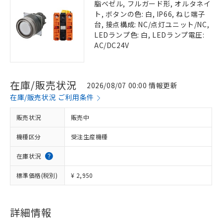
脂ベゼル, フルガード形, オルタネイ
ト, ボタンの色: 白, IP66, ねじ端子
台, 接点構成: NC/点灯ユニット/NC,
LEDランプ色: 白, LEDランプ電圧:
AC/DC24V
在庫/販売状況
2026/08/07 00:00 情報更新
在庫/販売状況 ご利用条件
販売状況
販売中
機種区分
受注生産機種
在庫状況
標準価格(税別)
¥ 2,950
詳細情報