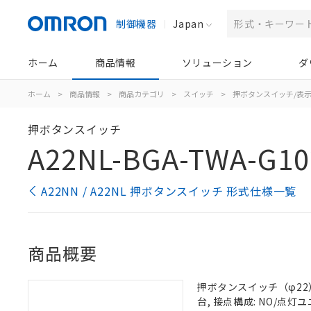
制御機器
Japan
ホーム
商品情報
ソリューション
ダ
ホーム
>
商品情報
>
商品カテゴリ
>
スイッチ
>
押ボタンスイッチ/表
押ボタンスイッチ
A22NL-BGA-TWA-G1
A22NN / A22NL 押ボタンスイッチ 形式仕様一覧
商品概要
押ボタンスイッチ（φ22）,
台, 接点構成: NO/点灯ユニ