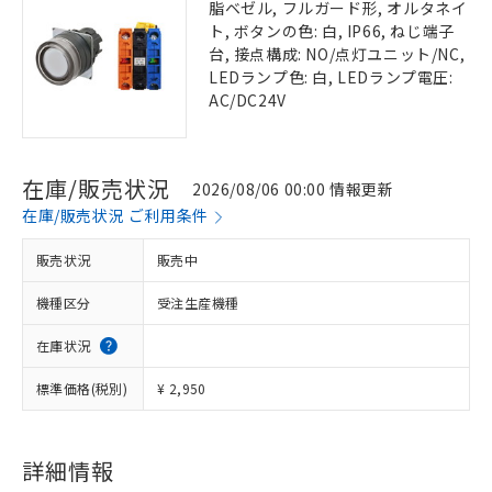
脂ベゼル, フルガード形, オルタネイ
ト, ボタンの色: 白, IP66, ねじ端子
台, 接点構成: NO/点灯ユニット/NC,
LEDランプ色: 白, LEDランプ電圧:
AC/DC24V
在庫/販売状況
2026/08/06 00:00 情報更新
在庫/販売状況 ご利用条件
販売状況
販売中
機種区分
受注生産機種
在庫状況
標準価格(税別)
¥ 2,950
詳細情報