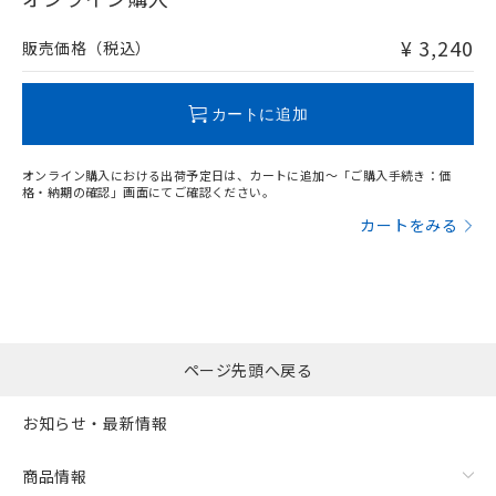
非含有品が必要な際は、弊社営業部門もしくは販売店へお
問い合わせください。
¥ 3,240
販売価格（税込）
この製品のRoHS/REACH対応状況ページへ
カートに追加
オンライン購入における出荷予定日は、カートに追加～「ご購入手続き：価
格・納期の確認」画面にてご確認ください。
カートをみる
ページ先頭へ戻る
お知らせ・最新情報
商品情報