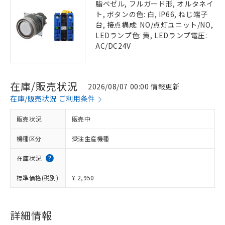
脂ベゼル, フルガード形, オルタネイ
ト, ボタンの色: 白, IP66, ねじ端子
台, 接点構成: NO/点灯ユニット/NO,
LEDランプ色: 黄, LEDランプ電圧:
AC/DC24V
在庫/販売状況
2026/08/07 00:00 情報更新
在庫/販売状況 ご利用条件
販売状況
販売中
機種区分
受注生産機種
在庫状況
標準価格(税別)
¥ 2,950
詳細情報