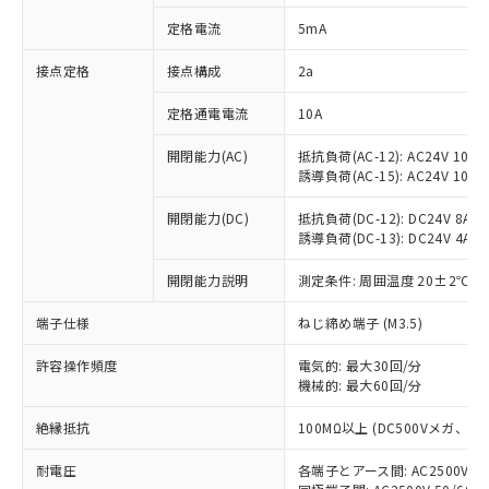
対応済み：EU RoHS指令（10物質）の
定格電流
5mA
非含有に対応した製品が提供可能な商品で
す。
接点定格
接点構成
2a
対応予定：EU RoHS指令（10物質）の非含
ご利用条件
有に対応した製品に切り替える予定のある
定格通電電流
10A
商品です。
対応予定なし：EU RoHS指令（10物質）の
開閉能力(AC)
抵抗負荷(AC-12): AC24V 10A/A
以下の条件をお読みいただき、同意のうえ
非含有に非対応の商品で、対応品を出す予
誘導負荷(AC-15): AC24V 10A/AC
ご利用ください。
定はありません。
調査・確認中：EU RoHS指令（10物質）の
開閉能力(DC)
抵抗負荷(DC-12): DC24V 8A/DC
本サービスは、当社制御機器事業取扱
※1 中国RoHS○×表
誘導負荷(DC-13): DC24V 4A/DC
非含有の対応状況を調査中または確認中の
商品の当社在庫状況および標準価格
商品です。
(税抜)を提供させていただくもので
開閉能力説明
測定条件: 周囲温度 20±2℃、
「○」：最大均質材料含有率が中国RoHSの
非該当品：ライセンス料など無形物で、有
す。
基準値以下であることを示します。
害物質有無と関係のない商品です。
当社制御機器事業取扱商品の中には、
端子仕様
ねじ締め端子 (M3.5)
「×」：最大均質材料含有率が中国RoHSの
仕入先様の事情により、非含有部品として
本サービスの対象外となる商品もある
基準値を超えていることを示します。
いたものが、含有品と判明した場合などや
当社は、これら貴社製品のうち、外国
ことをご了承ください。
許容操作頻度
電気的: 最大30回/分
「－」：未確認です。当社販売部門へお問
むを得ず変更することがあります。
為替および外国貿易法に定める商品
機械的: 最大60回/分
在庫状況および標準価格照会結果は、
い合わせください。
（以下｢規制貨物等」という）を輸出
記載している更新日時点での社内デー
*EU RoHS指令（10物質）：
または国外への提供する場合は、日本
絶縁抵抗
100MΩ以上 (DC500Vメガ、
記
タに基づき作成されるものであり、閲
説明
鉛(Pb) 1000ppm以下、 水銀(Hg) 1000ppm以下、 カド
*中国RoHS10物質の基準値 (GB/T26572)：
国政府の輸出許可(または役務取引許
号
覧された時点での実際の在庫および標
ミウム(Cd) 100ppm以下、
Pb(鉛) :1000ppm、 Hg(水銀) : 1000ppm、 Cd(カドミウ
耐電圧
各端子とアース間: AC2500V 50/
可)を取得するなどの必要な手続きを
六価クロム(Cr(Ⅵ)) 1000ppm以下、ポリ臭化ビフェニル
ム) : 100ppm、
準価格とは異なる場合があることをご