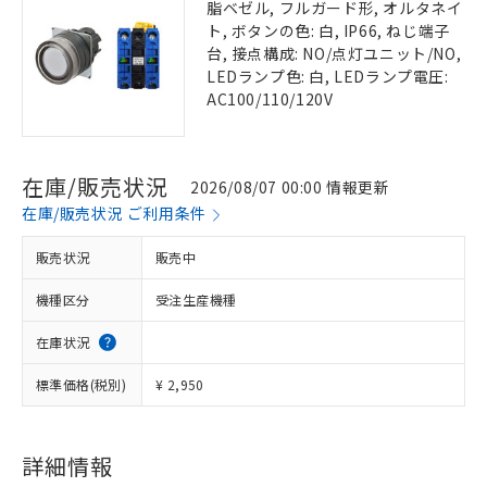
脂ベゼル, フルガード形, オルタネイ
ト, ボタンの色: 白, IP66, ねじ端子
台, 接点構成: NO/点灯ユニット/NO,
LEDランプ色: 白, LEDランプ電圧:
AC100/110/120V
在庫/販売状況
2026/08/07 00:00 情報更新
在庫/販売状況 ご利用条件
販売状況
販売中
機種区分
受注生産機種
在庫状況
標準価格(税別)
¥ 2,950
詳細情報