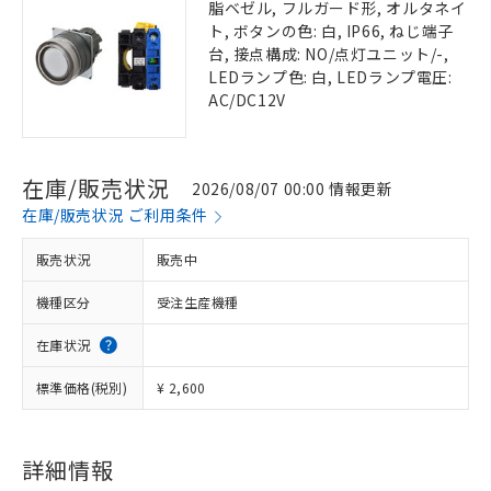
脂ベゼル, フルガード形, オルタネイ
ト, ボタンの色: 白, IP66, ねじ端子
台, 接点構成: NO/点灯ユニット/-,
LEDランプ色: 白, LEDランプ電圧:
AC/DC12V
在庫/販売状況
2026/08/07 00:00 情報更新
在庫/販売状況 ご利用条件
販売状況
販売中
機種区分
受注生産機種
在庫状況
標準価格(税別)
¥ 2,600
詳細情報