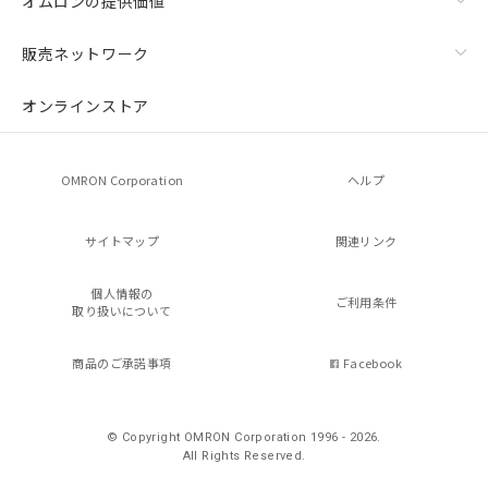
オムロンの提供価値
販売ネットワーク
オンラインストア
OMRON Corporation
ヘルプ
サイトマップ
関連リンク
個人情報の
ご利用条件
取り扱いについて
商品のご承諾事項
Facebook
© Copyright OMRON Corporation 1996 - 2026.
All Rights Reserved.