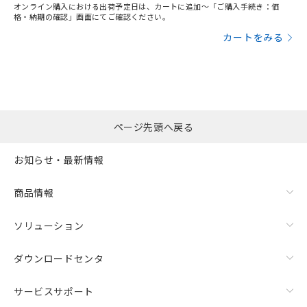
オンライン購入における出荷予定日は、カートに追加～「ご購入手続き：価
格・納期の確認」画面にてご確認ください。
カートをみる
ページ先頭へ戻る
お知らせ・最新情報
商品情報
ソリューション
ダウンロードセンタ
サービスサポート