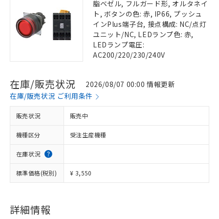
脂ベゼル, フルガード形, オルタネイ
ト, ボタンの色: 赤, IP66, プッシュ
インPlus端子台, 接点構成: NC/点灯
ユニット/NC, LEDランプ色: 赤,
LEDランプ電圧:
AC200/220/230/240V
在庫/販売状況
2026/08/07 00:00 情報更新
在庫/販売状況 ご利用条件
販売状況
販売中
機種区分
受注生産機種
在庫状況
標準価格(税別)
¥ 3,550
詳細情報