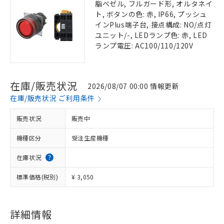
脂ベゼル, フルガード形, オルタネイ
ト, ボタンの色: 赤, IP66, プッシュ
インPlus端子台, 接点構成: NO/点灯
ユニット/-, LEDランプ色: 赤, LED
ランプ電圧: AC100/110/120V
在庫/販売状況
2026/08/07 00:00 情報更新
在庫/販売状況 ご利用条件
販売状況
販売中
機種区分
受注生産機種
在庫状況
標準価格(税別)
¥ 3,050
詳細情報