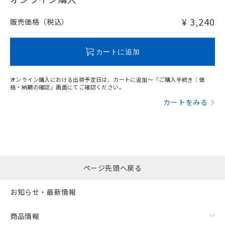
非含有品が必要な際は、弊社営業部門もしくは販売店へお
問い合わせください。
¥ 3,240
販売価格（税込）
この製品のRoHS/REACH対応状況ページへ
カートに追加
オンライン購入における出荷予定日は、カートに追加～「ご購入手続き：価
格・納期の確認」画面にてご確認ください。
カートをみる
ページ先頭へ戻る
お知らせ・最新情報
商品情報