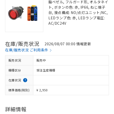
脂ベゼル, フルガード形, オルタネイ
ト, ボタンの色: 赤, IP66, ねじ端子
台, 接点構成: NO/点灯ユニット/NC,
LEDランプ色: 赤, LEDランプ電圧:
AC/DC24V
在庫/販売状況
2026/08/07 00:00 情報更新
在庫/販売状況 ご利用条件
販売状況
販売中
機種区分
受注生産機種
在庫状況
標準価格(税別)
¥ 2,950
詳細情報