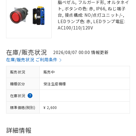
脂ベゼル, フルガード形, オルタネイ
ト, ボタンの色: 赤, IP66, ねじ端子
台, 接点構成: NO/点灯ユニット/-,
LEDランプ色: 赤, LEDランプ電圧:
AC100/110/120V
在庫/販売状況
2026/08/07 00:00 情報更新
在庫/販売状況 ご利用条件
販売状況
販売中
機種区分
受注生産機種
在庫状況
標準価格(税別)
¥ 2,600
詳細情報