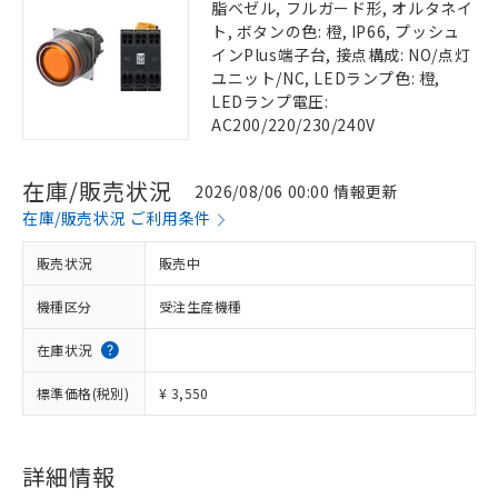
脂ベゼル, フルガード形, オルタネイ
ト, ボタンの色: 橙, IP66, プッシュ
インPlus端子台, 接点構成: NO/点灯
ユニット/NC, LEDランプ色: 橙,
LEDランプ電圧:
AC200/220/230/240V
在庫/販売状況
2026/08/06 00:00 情報更新
在庫/販売状況 ご利用条件
販売状況
販売中
機種区分
受注生産機種
在庫状況
標準価格(税別)
¥ 3,550
詳細情報