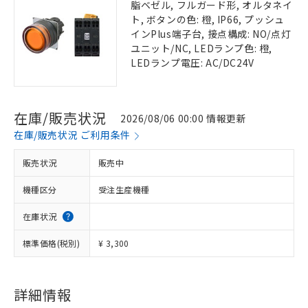
脂ベゼル, フルガード形, オルタネイ
ト, ボタンの色: 橙, IP66, プッシュ
インPlus端子台, 接点構成: NO/点灯
ユニット/NC, LEDランプ色: 橙,
LEDランプ電圧: AC/DC24V
在庫/販売状況
2026/08/06 00:00 情報更新
在庫/販売状況 ご利用条件
販売状況
販売中
機種区分
受注生産機種
在庫状況
標準価格(税別)
¥ 3,300
詳細情報