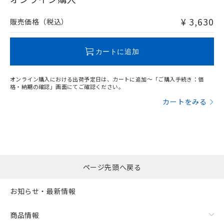
非含有品が必要な際は、弊社営業部門もしくは販売店へお
問い合わせください。
¥ 3,630
販売価格（税込）
この製品のRoHS/REACH対応状況ページへ
カートに追加
オンライン購入における出荷予定日は、カートに追加～「ご購入手続き：価
格・納期の確認」画面にてご確認ください。
カートをみる
ページ先頭へ戻る
お知らせ・最新情報
商品情報