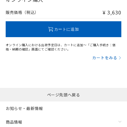
非含有品が必要な際は、弊社営業部門もしくは販売店へお
問い合わせください。
¥ 3,630
販売価格（税込）
この製品のRoHS/REACH対応状況ページへ
カートに追加
オンライン購入における出荷予定日は、カートに追加～「ご購入手続き：価
格・納期の確認」画面にてご確認ください。
カートをみる
ページ先頭へ戻る
お知らせ・最新情報
商品情報