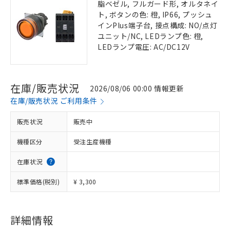
脂ベゼル, フルガード形, オルタネイ
ト, ボタンの色: 橙, IP66, プッシュ
インPlus端子台, 接点構成: NO/点灯
ユニット/NC, LEDランプ色: 橙,
LEDランプ電圧: AC/DC12V
在庫/販売状況
2026/08/06 00:00 情報更新
在庫/販売状況 ご利用条件
販売状況
販売中
機種区分
受注生産機種
在庫状況
標準価格(税別)
¥ 3,300
詳細情報