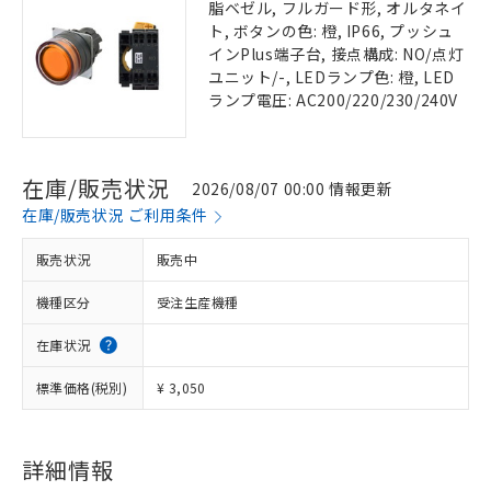
脂ベゼル, フルガード形, オルタネイ
ト, ボタンの色: 橙, IP66, プッシュ
インPlus端子台, 接点構成: NO/点灯
ユニット/-, LEDランプ色: 橙, LED
ランプ電圧: AC200/220/230/240V
在庫/販売状況
2026/08/07 00:00 情報更新
在庫/販売状況 ご利用条件
販売状況
販売中
機種区分
受注生産機種
在庫状況
標準価格(税別)
¥ 3,050
詳細情報