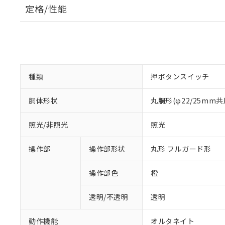
定格/性能
種類
押ボタンスイッチ
胴体形状
丸胴形(φ22/25mm共
照光/非照光
照光
操作部
操作部形状
丸形 フルガード形
操作部色
橙
透明/不透明
透明
動作機能
オルタネイト