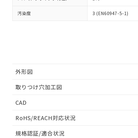
汚染度
3 (EN60947-5-1)
外形図
取りつけ穴加工図
CAD
ログイン/会員登録いただくと、CADデータをダウンロ
RoHS/REACH対応状況
規格認証/適合状況