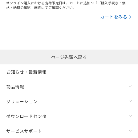
オンライン購入における出荷予定日は、カートに追加～「ご購入手続き：価
格・納期の確認」画面にてご確認ください。
カートをみる
ページ先頭へ戻る
お知らせ・最新情報
商品情報
ソリューション
ダウンロードセンタ
サービスサポート