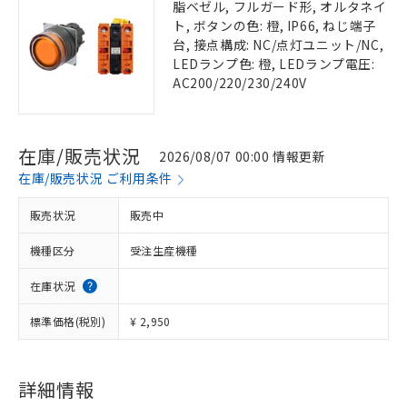
脂ベゼル, フルガード形, オルタネイ
ト, ボタンの色: 橙, IP66, ねじ端子
台, 接点構成: NC/点灯ユニット/NC,
LEDランプ色: 橙, LEDランプ電圧:
AC200/220/230/240V
在庫/販売状況
2026/08/07 00:00 情報更新
在庫/販売状況 ご利用条件
販売状況
販売中
機種区分
受注生産機種
在庫状況
標準価格(税別)
¥ 2,950
詳細情報