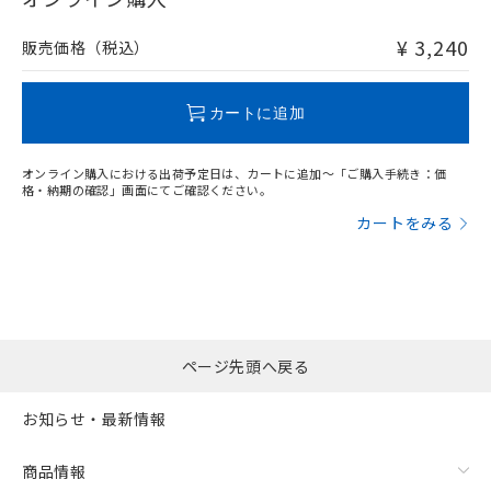
非含有品が必要な際は、弊社営業部門もしくは販売店へお
問い合わせください。
¥ 3,240
販売価格（税込）
この製品のRoHS/REACH対応状況ページへ
カートに追加
オンライン購入における出荷予定日は、カートに追加～「ご購入手続き：価
格・納期の確認」画面にてご確認ください。
カートをみる
ページ先頭へ戻る
お知らせ・最新情報
商品情報