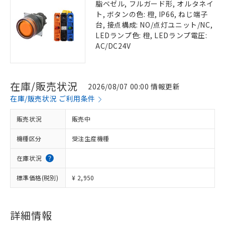
脂ベゼル, フルガード形, オルタネイ
ト, ボタンの色: 橙, IP66, ねじ端子
台, 接点構成: NO/点灯ユニット/NC,
LEDランプ色: 橙, LEDランプ電圧:
AC/DC24V
在庫/販売状況
2026/08/07 00:00 情報更新
在庫/販売状況 ご利用条件
販売状況
販売中
機種区分
受注生産機種
在庫状況
標準価格(税別)
¥ 2,950
詳細情報