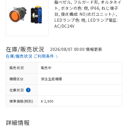
脂ベゼル, フルガード形, オルタネイ
ト, ボタンの色: 橙, IP66, ねじ端子
台, 接点構成: NO/点灯ユニット/-,
LEDランプ色: 橙, LEDランプ電圧:
AC/DC24V
在庫/販売状況
2026/08/07 00:00 情報更新
在庫/販売状況 ご利用条件
販売状況
販売中
機種区分
受注生産機種
在庫状況
標準価格(税別)
¥ 2,600
詳細情報