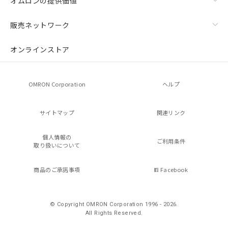
オムロンの提供価値
販売ネットワーク
オンラインストア
OMRON Corporation
ヘルプ
サイトマップ
関連リンク
個人情報の
ご利用条件
取り扱いについて
商品のご承諾事項
Facebook
© Copyright OMRON Corporation 1996 - 2026.
All Rights Reserved.