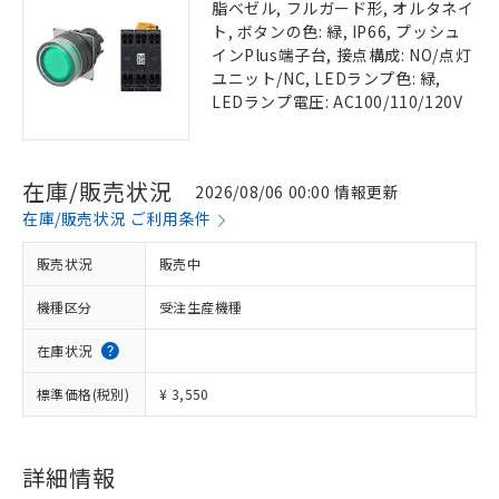
脂ベゼル, フルガード形, オルタネイ
ト, ボタンの色: 緑, IP66, プッシュ
インPlus端子台, 接点構成: NO/点灯
ユニット/NC, LEDランプ色: 緑,
LEDランプ電圧: AC100/110/120V
在庫/販売状況
2026/08/06 00:00 情報更新
在庫/販売状況 ご利用条件
販売状況
販売中
機種区分
受注生産機種
在庫状況
標準価格(税別)
¥ 3,550
詳細情報