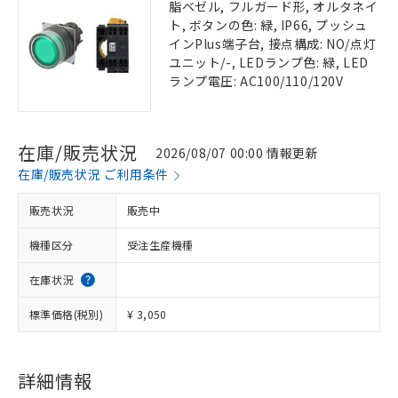
脂ベゼル, フルガード形, オルタネイ
ト, ボタンの色: 緑, IP66, プッシュ
インPlus端子台, 接点構成: NO/点灯
ユニット/-, LEDランプ色: 緑, LED
ランプ電圧: AC100/110/120V
在庫/販売状況
2026/08/07 00:00 情報更新
在庫/販売状況 ご利用条件
販売状況
販売中
機種区分
受注生産機種
在庫状況
標準価格(税別)
¥ 3,050
詳細情報