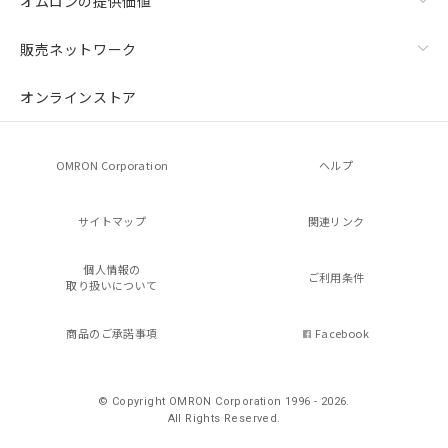
オムロンの提供価値
販売ネットワーク
オンラインストア
OMRON Corporation
ヘルプ
サイトマップ
関連リンク
個人情報の
ご利用条件
取り扱いについて
商品のご承諾事項
Facebook
© Copyright OMRON Corporation 1996 - 2026.
All Rights Reserved.