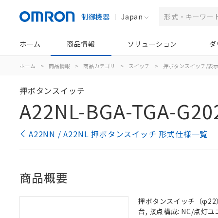
制御機器
Japan
ホーム
商品情報
ソリューション
ダ
ホーム
>
商品情報
>
商品カテゴリ
>
スイッチ
>
押ボタンスイッチ/表
押ボタンスイッチ
A22NL-BGA-TGA-G20
A22NN / A22NL 押ボタンスイッチ 形式仕様一覧
商品概要
押ボタンスイッチ（φ22）,
台, 接点構成: NC/点灯ユニ