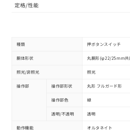
定格/性能
種類
押ボタンスイッチ
胴体形状
丸胴形(φ22/25mm共
照光/非照光
照光
操作部
操作部形状
丸形 フルガード形
操作部色
緑
透明/不透明
透明
動作機能
オルタネイト