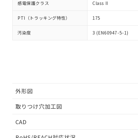
感電保護クラス
Class II
PTI（トラッキング特性）
175
汚染度
3 (EN60947-5-1)
外形図
取りつけ穴加工図
CAD
ログイン/会員登録いただくと、CADデータをダウンロ
RoHS/REACH対応状況