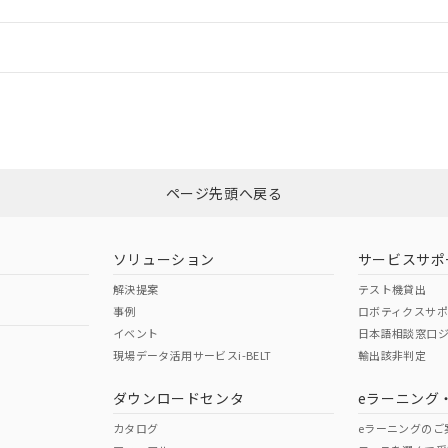
情報更新：
ログイン/会員登録
CCC認証
電波法
みください。
Yes
N/A
非含有証明書
※3
ページ先頭へ戻る
ダウンロードはこちら
型式承認
NK型式承認
ABS型式承認
韓国
（日本
（アメリカ
ソリューション
サービスサポ
舶規格）
船舶規格）
船舶規格）
解決提案
テスト機貸出
事例
ロボティクスサ
No
No
イベント
日本語相談窓口
現場データ活用サービスi-BELT
輸出該非判定
I)
PBBs
PBDEs
DBP
ダウンロードセンタ
eラーニング
この製品の規格認証/適合
その他の認証はこちらのページからご
カタログ
eラーニングのご