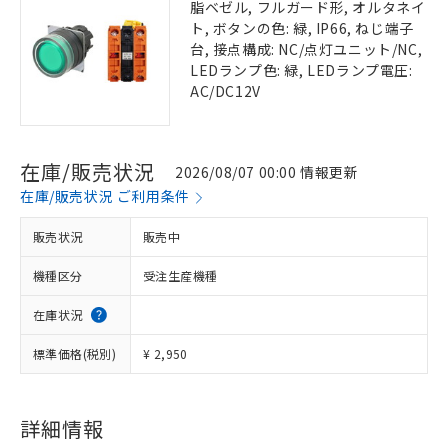
脂ベゼル, フルガード形, オルタネイ
ト, ボタンの色: 緑, IP66, ねじ端子
台, 接点構成: NC/点灯ユニット/NC,
LEDランプ色: 緑, LEDランプ電圧:
AC/DC12V
在庫/販売状況
2026/08/07 00:00 情報更新
在庫/販売状況 ご利用条件
販売状況
販売中
機種区分
受注生産機種
在庫状況
標準価格(税別)
¥ 2,950
詳細情報