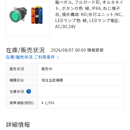
脂ベゼル, フルガード形, オルタネイ
ト, ボタンの色: 緑, IP66, ねじ端子
台, 接点構成: NO/点灯ユニット/NC,
LEDランプ色: 緑, LEDランプ電圧:
AC/DC24V
在庫/販売状況
2026/08/07 00:00 情報更新
在庫/販売状況 ご利用条件
販売状況
販売中
機種区分
受注生産機種
在庫状況
標準価格(税別)
¥ 2,950
詳細情報