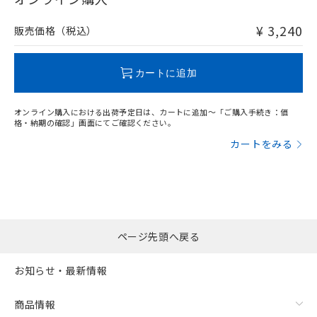
非含有品が必要な際は、弊社営業部門もしくは販売店へお
問い合わせください。
¥ 3,240
販売価格（税込）
この製品のRoHS/REACH対応状況ページへ
カートに追加
オンライン購入における出荷予定日は、カートに追加～「ご購入手続き：価
格・納期の確認」画面にてご確認ください。
カートをみる
ページ先頭へ戻る
お知らせ・最新情報
商品情報