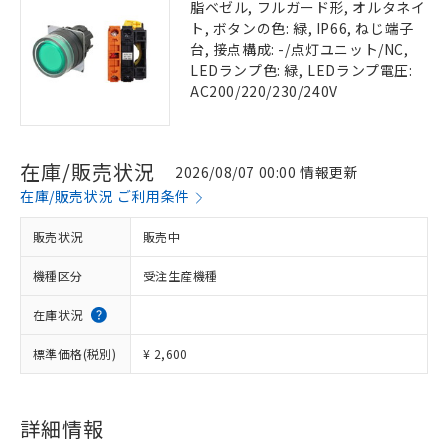
脂ベゼル, フルガード形, オルタネイ
ト, ボタンの色: 緑, IP66, ねじ端子
台, 接点構成: -/点灯ユニット/NC,
LEDランプ色: 緑, LEDランプ電圧:
AC200/220/230/240V
在庫/販売状況
2026/08/07 00:00 情報更新
在庫/販売状況 ご利用条件
販売状況
販売中
機種区分
受注生産機種
在庫状況
標準価格(税別)
¥ 2,600
詳細情報