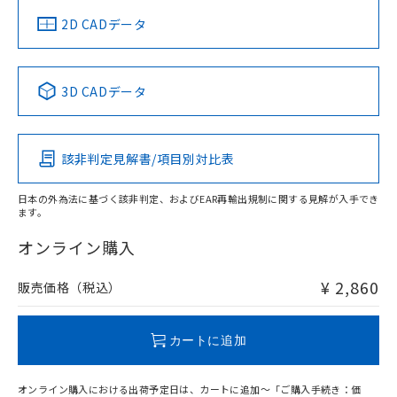
船舶規格）
船舶規格）
船舶規格）
船舶規格
中国 RoHS
注意事項・凡例
2D CADデータ
No
No
No
No
中国 RoHS表
※1 ※2
3D CADデータ
この製品の規格認証/適合状況ページへ
Pb
Hg
Cd
Cr(VI)
その他の認証はこちらのページからご検索ください
該非判定見解書/項目別対比表
O
O
O
O
日本の外為法に基づく該非判定、およびEAR再輸出規制に関する見解が入手でき
ます。
"対応済み"や非含有の記載がされた商品であっても、流通
在庫等で未対応品が混在する可能性があります。
オンライン購入
非含有品が必要な際は、弊社営業部門もしくは販売店へお
問い合わせください。
¥ 2,860
販売価格（税込）
この製品のRoHS/REACH対応状況ページへ
カートに追加
オンライン購入における出荷予定日は、カートに追加～「ご購入手続き：価