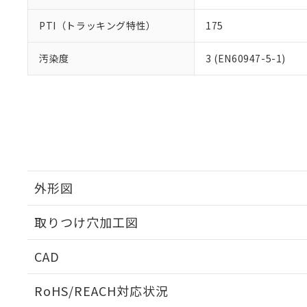
PTI（トラッキング特性）
175
汚染度
3 (EN60947-5-1)
外形図
取りつけ穴加工図
CAD
ログイン/会員登録いただくと、CADデータをダウンロ
RoHS/REACH対応状況