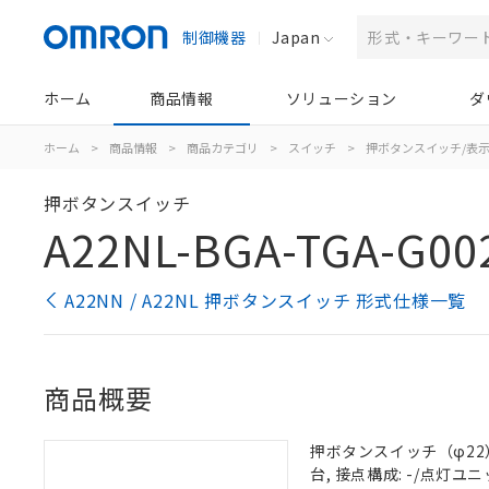
制御機器
Japan
ホーム
商品情報
ソリューション
ダ
ホーム
>
商品情報
>
商品カテゴリ
>
スイッチ
>
押ボタンスイッチ/表
押ボタンスイッチ
A22NL-BGA-TGA-G00
A22NN / A22NL 押ボタンスイッチ 形式仕様一覧
商品概要
押ボタンスイッチ（φ22）,
台, 接点構成: -/点灯ユニッ