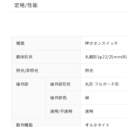
定格/性能
種類
押ボタンスイッチ
胴体形状
丸胴形(φ22/25mm共
照光/非照光
照光
操作部
操作部形状
丸形 フルガード形
操作部色
緑
透明/不透明
透明
動作機能
オルタネイト