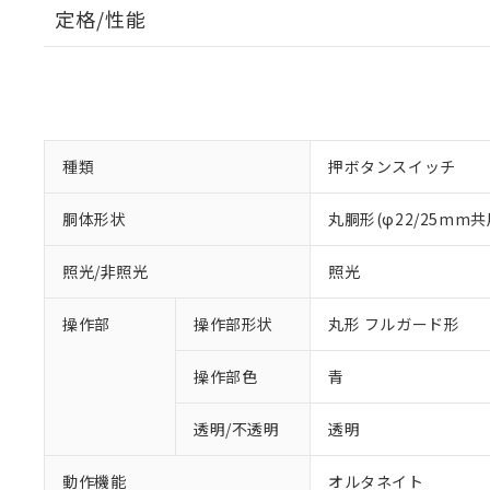
定格/性能
種類
押ボタンスイッチ
胴体形状
丸胴形(φ22/25mm共
照光/非照光
照光
操作部
操作部形状
丸形 フルガード形
操作部色
青
透明/不透明
透明
動作機能
オルタネイト