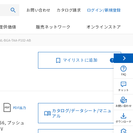
お問い合わせ
カタログ請求
ログイン/新規登録
検索
提供価値
販売ネットワーク
オンラインストア
L-BGA-TAA-P102-AB
マイリストに追加
FAQ
チャット
お問い合わせ
PDF出力
カタログ/データシート/マニュ
アル
66, プッシュ
ダウンロード
2V