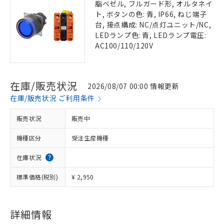
脂ベゼル, フルガード形, オルタネイ
ト, ボタンの色: 青, IP66, ねじ端子
台, 接点構成: NC/点灯ユニット/NC,
LEDランプ色: 青, LEDランプ電圧:
AC100/110/120V
在庫/販売状況
2026/08/07 00:00 情報更新
在庫/販売状況 ご利用条件
販売状況
販売中
機種区分
受注生産機種
在庫状況
標準価格(税別)
¥ 2,950
詳細情報