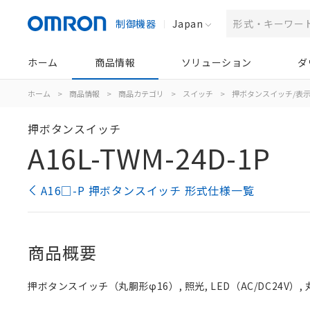
制御機器
Japan
ホーム
商品情報
ソリューション
ダ
ホーム
>
商品情報
>
商品カテゴリ
>
スイッチ
>
押ボタンスイッチ/表
押ボタンスイッチ
A16L-TWM-24D-1P
A16□-P 押ボタンスイッチ 形式仕様一覧
商品概要
押ボタンスイッチ（丸胴形φ16）, 照光, LED（AC/DC24V）, 丸