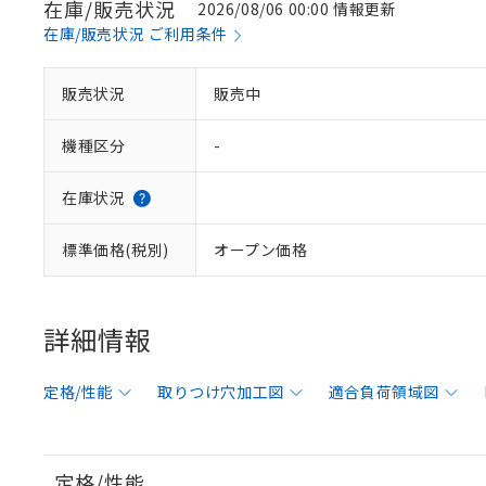
在庫/販売状況
2026/08/06 00:00 情報更新
在庫/販売状況 ご利用条件
販売状況
販売中
機種区分
-
在庫状況
標準価格(税別)
オープン価格
詳細情報
定格/性能
取りつけ穴加工図
適合負荷領域図
定格/性能