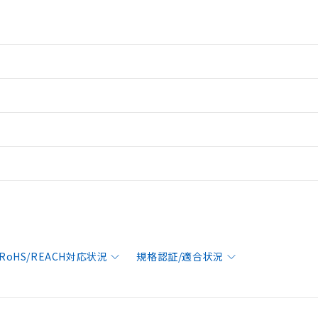
RoHS/REACH対応状況
規格認証/適合状況