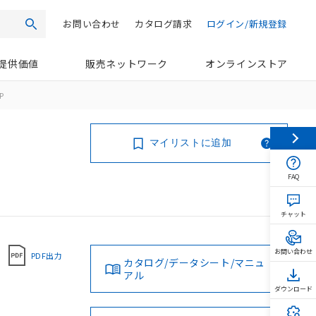
お問い合わせ
カタログ請求
ログイン/新規登録
検索
提供価値
販売ネットワーク
オンラインストア
P
マイリストに追加
FAQ
チャット
お問い合わせ
PDF出力
カタログ/データシート/マニュ
アル
ダウンロード