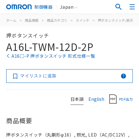
制御機器
Japan
ホーム
>
商品情報
>
商品カテゴリ
>
スイッチ
>
押ボタンスイッチ/表示灯
押ボタンスイッチ
A16L-TWM-12D-2P
A16□-P 押ボタンスイッチ 形式仕様一覧
マイリストに追加
日本語
English
PDF出力
商品概要
押ボタンスイッチ（丸胴形φ16）, 照光, LED（AC/DC12V）,