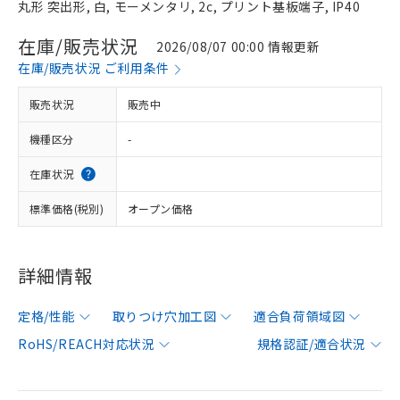
丸形 突出形, 白, モーメンタリ, 2c, プリント基板端子, IP40
在庫/販売状況
2026/08/07 00:00 情報更新
在庫/販売状況 ご利用条件
販売状況
販売中
機種区分
-
在庫状況
標準価格(税別)
オープン価格
詳細情報
定格/性能
取りつけ穴加工図
適合負荷領域図
RoHS/REACH対応状況
規格認証/適合状況