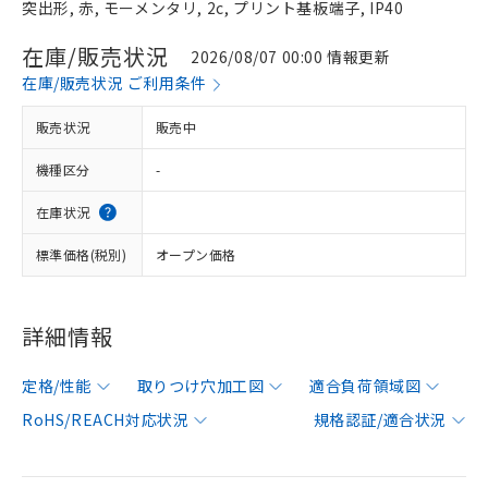
突出形, 赤, モーメンタリ, 2c, プリント基板端子, IP40
在庫/販売状況
2026/08/07 00:00 情報更新
在庫/販売状況 ご利用条件
販売状況
販売中
機種区分
-
在庫状況
標準価格(税別)
オープン価格
詳細情報
定格/性能
取りつけ穴加工図
適合負荷領域図
RoHS/REACH対応状況
規格認証/適合状況