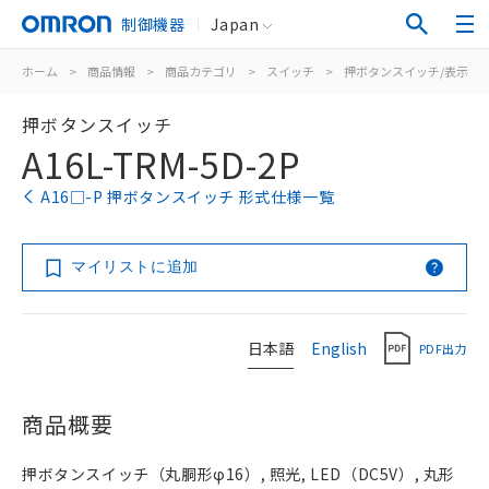
制御機器
Japan
ホーム
>
商品情報
>
商品カテゴリ
>
スイッチ
>
押ボタンスイッチ/表示灯
押ボタンスイッチ
A16L-TRM-5D-2P
A16□-P 押ボタンスイッチ 形式仕様一覧
マイリストに追加
日本語
English
PDF出力
商品概要
押ボタンスイッチ（丸胴形φ16）, 照光, LED（DC5V）, 丸形