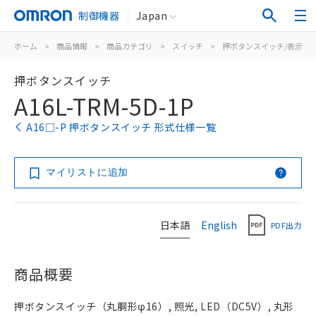
制御機器
Japan
ホーム
>
商品情報
>
商品カテゴリ
>
スイッチ
>
押ボタンスイッチ/表示灯
押ボタンスイッチ
A16L-TRM-5D-1P
A16□-P 押ボタンスイッチ 形式仕様一覧
マイリストに追加
日本語
English
PDF出力
商品概要
押ボタンスイッチ（丸胴形φ16）, 照光, LED（DC5V）, 丸形