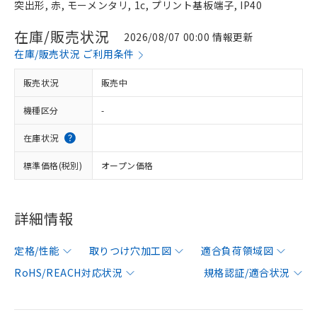
突出形, 赤, モーメンタリ, 1c, プリント基板端子, IP40
在庫/販売状況
2026/08/07 00:00 情報更新
在庫/販売状況 ご利用条件
販売状況
販売中
機種区分
-
在庫状況
標準価格(税別)
オープン価格
詳細情報
定格/性能
取りつけ穴加工図
適合負荷領域図
RoHS/REACH対応状況
規格認証/適合状況