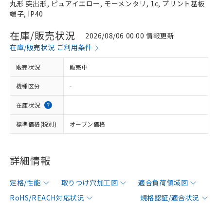
丸形 突出形, ピュアイエロー, モーメンタリ, 1c, プリント基板
端子, IP40
在庫/販売状況
2026/08/06 00:00 情報更新
在庫/販売状況 ご利用条件
販売状況
販売中
機種区分
-
在庫状況
標準価格(税別)
オープン価格
詳細情報
定格/性能
取りつけ穴加工図
適合負荷領域図
RoHS/REACH対応状況
規格認証/適合状況