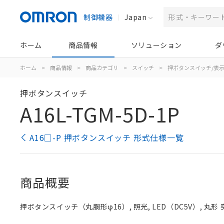
制御機器
Japan
ホーム
商品情報
ソリューション
ダ
ホーム
>
商品情報
>
商品カテゴリ
>
スイッチ
>
押ボタンスイッチ/表
押ボタンスイッチ
A16L-TGM-5D-1P
A16□-P 押ボタンスイッチ 形式仕様一覧
商品概要
押ボタンスイッチ（丸胴形φ16）, 照光, LED（DC5V）, 丸形 突出