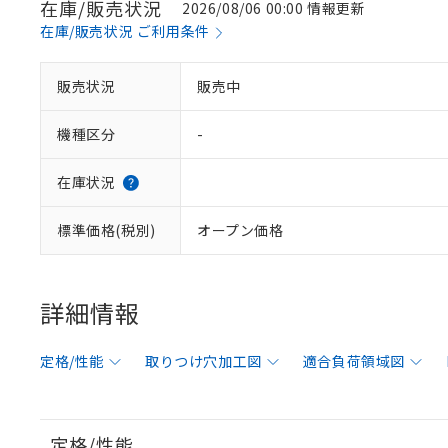
在庫/販売状況
2026/08/06 00:00 情報更新
在庫/販売状況 ご利用条件
販売状況
販売中
機種区分
-
在庫状況
標準価格(税別)
オープン価格
詳細情報
定格/性能
取りつけ穴加工図
適合負荷領域図
定格/性能