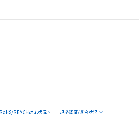
RoHS/REACH対応状況
規格認証/適合状況