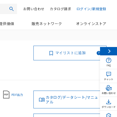
お問い合わせ
カタログ請求
ログイン/新規登録
検索
提供価値
販売ネットワーク
オンラインストア
マイリストに追加
FAQ
チャット
お問い合わせ
PDF出力
カタログ/データシート/マニュ
アル
ダウンロード