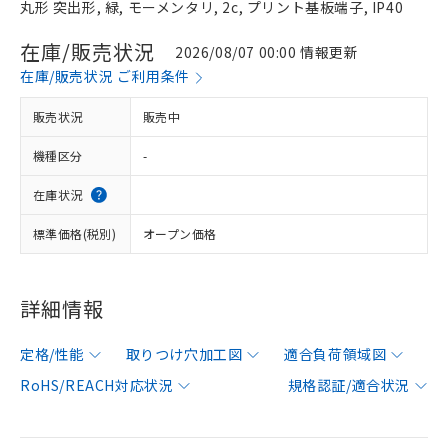
丸形 突出形, 緑, モーメンタリ, 2c, プリント基板端子, IP40
在庫/販売状況
2026/08/07 00:00 情報更新
在庫/販売状況 ご利用条件
販売状況
販売中
機種区分
-
在庫状況
標準価格(税別)
オープン価格
詳細情報
定格/性能
取りつけ穴加工図
適合負荷領域図
RoHS/REACH対応状況
規格認証/適合状況