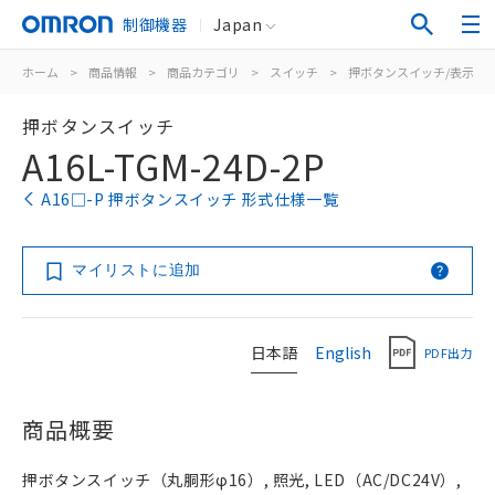
制御機器
Japan
ホーム
>
商品情報
>
商品カテゴリ
>
スイッチ
>
押ボタンスイッチ/表示灯
押ボタンスイッチ
A16L-TGM-24D-2P
A16□-P 押ボタンスイッチ 形式仕様一覧
マイリストに追加
日本語
English
PDF出力
商品概要
押ボタンスイッチ（丸胴形φ16）, 照光, LED（AC/DC24V）,