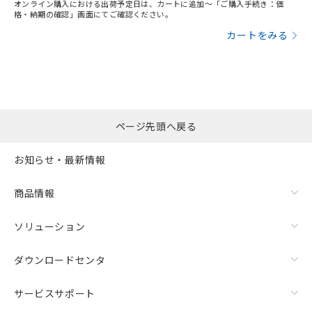
オンライン購入における出荷予定日は、カートに追加～「ご購入手続き：価
格・納期の確認」画面にてご確認ください。
カートをみる
ページ先頭へ戻る
お知らせ・最新情報
商品情報
ソリューション
ダウンロードセンタ
サービスサポート