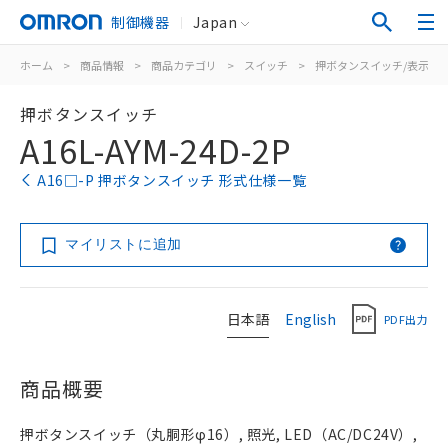
制御機器
Japan
ホーム
>
商品情報
>
商品カテゴリ
>
スイッチ
>
押ボタンスイッチ/表示灯
押ボタンスイッチ
A16L-AYM-24D-2P
A16□-P 押ボタンスイッチ 形式仕様一覧
マイリストに追加
日本語
English
PDF出力
商品概要
押ボタンスイッチ（丸胴形φ16）, 照光, LED（AC/DC24V）,