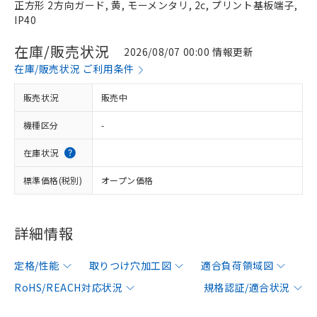
正方形 2方向ガード, 黄, モーメンタリ, 2c, プリント基板端子,
IP40
在庫/販売状況
2026/08/07 00:00 情報更新
在庫/販売状況 ご利用条件
販売状況
販売中
機種区分
-
在庫状況
標準価格(税別)
オープン価格
詳細情報
定格/性能
取りつけ穴加工図
適合負荷領域図
RoHS/REACH対応状況
規格認証/適合状況