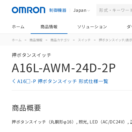
制御機器
Japan
ホーム
商品情報
ソリューション
ダ
ホーム
>
商品情報
>
商品カテゴリ
>
スイッチ
>
押ボタンスイッチ/表
押ボタンスイッチ
A16L-AWM-24D-2P
A16□-P 押ボタンスイッチ 形式仕様一覧
商品概要
押ボタンスイッチ（丸胴形φ16）, 照光, LED（AC/DC24V）, 正