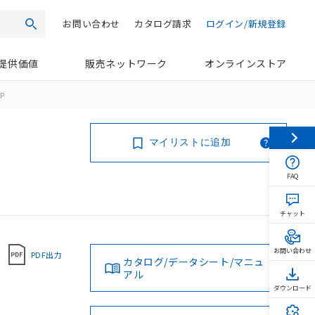
お問い合わせ
カタログ請求
ログイン/新規登録
検索
提供価値
販売ネットワーク
オンラインストア
P
マイリストに追加
FAQ
チャット
お問い合わせ
PDF出力
カタログ/データシート/マニュ
アル
ダウンロード