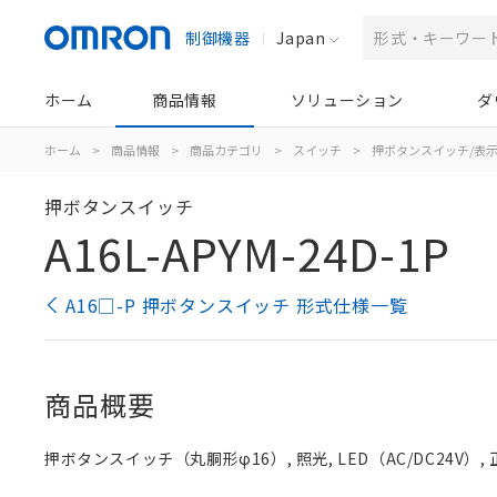
制御機器
Japan
ホーム
商品情報
ソリューション
ダ
ホーム
>
商品情報
>
商品カテゴリ
>
スイッチ
>
押ボタンスイッチ/表
押ボタンスイッチ
A16L-APYM-24D-1P
A16□-P 押ボタンスイッチ 形式仕様一覧
商品概要
押ボタンスイッチ（丸胴形φ16）, 照光, LED（AC/DC24V）, 