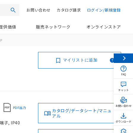
お問い合わせ
カタログ請求
ログイン/新規登録
検索
提供価値
販売ネットワーク
オンラインストア
1P
マイリストに追加
FAQ
チャット
お問い合わせ
PDF出力
カタログ/データシート/マニュ
アル
子, IP40
ダウンロード