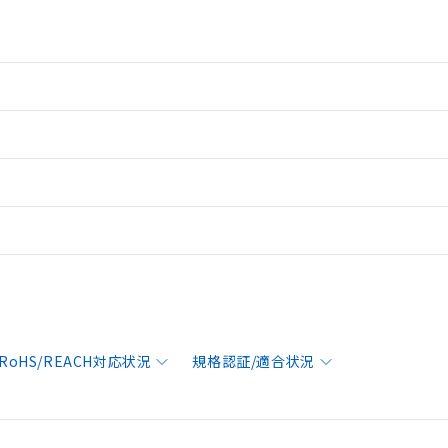
RoHS/REACH対応状況
規格認証/適合状況