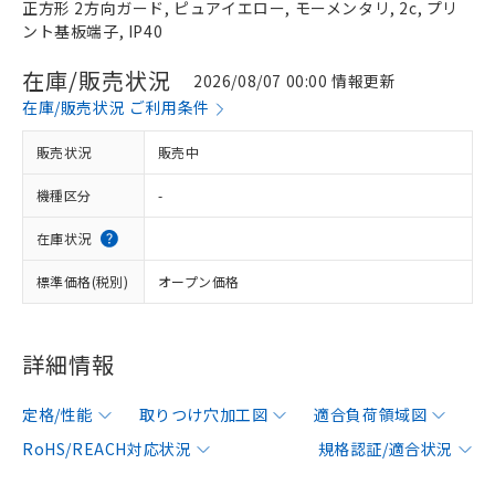
正方形 2方向ガード, ピュアイエロー, モーメンタリ, 2c, プリ
ント基板端子, IP40
在庫/販売状況
2026/08/07 00:00 情報更新
在庫/販売状況 ご利用条件
販売状況
販売中
機種区分
-
在庫状況
標準価格(税別)
オープン価格
詳細情報
定格/性能
取りつけ穴加工図
適合負荷領域図
RoHS/REACH対応状況
規格認証/適合状況