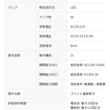
ランプ
照光部方式
LED
ランプ色
白
定格電圧
AC/DC12V
使用電圧
AC/DC12V±5%
定格電流
8mA
接点定格
接点構成
2c
開閉能力(AC)
抵抗負荷: AC125V 5A/AC250
開閉能力(DC)
抵抗負荷: DC30V 3A
開閉能力説明
測定条件: 無振動・無衝撃状態
※1 対応状況
端子仕様
プリント基板端子
対応済み：EU RoHS指令（10物質）の
非含有に対応した製品が提供可能な商品で
許容操作頻度
電気的: 最大20回/分
す。
機械的: 最大120回/分