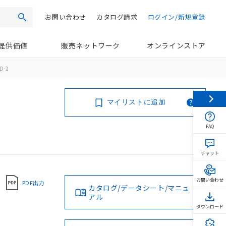
お問い合わせ
カタログ請求
ログイン/新規登録
検索
提供価値
販売ネットワーク
オンラインストア
D-2
マイリストに追加
FAQ
チャット
お問い合わせ
PDF出力
カタログ/データシート/マニュ
アル
ダウンロード