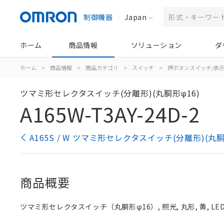
制御機器
Japan
ホーム
商品情報
ソリューション
ダ
ホーム
>
商品情報
>
商品カテゴリ
>
スイッチ
>
押ボタンスイッチ/表
ツマミ形セレクタスイッチ(分離形)(丸胴形φ16)
A165W-T3AY-24D-2
A165S / W ツマミ形セレクタスイッチ(分離形)(丸
商品概要
ツマミ形セレクタスイッチ（丸胴形φ16）, 照光, 丸形, 黄, LED,