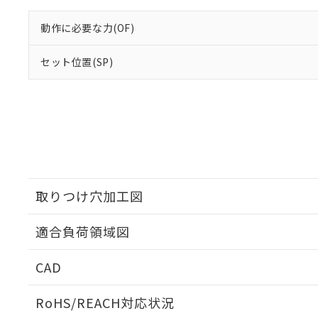
動作に必要な力(OF)
セット位置(SP)
取りつけ穴加工図
適合負荷領域図
CAD
ログイン/会員登録いただくと、CADデータをダウンロ
RoHS/REACH対応状況