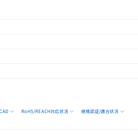
CAD
RoHS/REACH対応状況
規格認証/適合状況