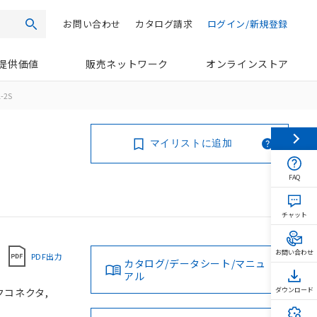
お問い合わせ
カタログ請求
ログイン/新規登録
検索
提供価値
販売ネットワーク
オンラインストア
-2S
マイリストに追加
FAQ
チャット
お問い合わせ
PDF出力
カタログ/データシート/マニュ
アル
ックコネクタ,
ダウンロード