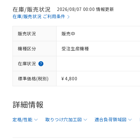
在庫/販売状況
2026/08/07 00:00 情報更新
在庫/販売状況 ご利用条件
販売状況
販売中
機種区分
受注生産機種
在庫状況
標準価格(税別)
¥ 4,800
詳細情報
定格/性能
取りつけ穴加工図
適合負荷領域図