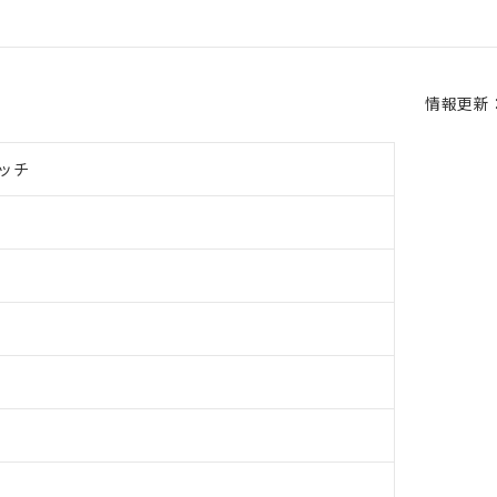
情報更新：2
ッチ