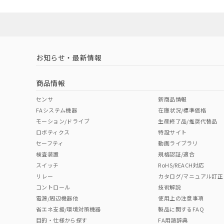
No
No
Yes
対応状況
対応予定月
※1
※2
対応済み
LR型式承認
DNV型式承認
BV型式承認
KR
（イギリス
（ノルウェー
（フランス
（
お知らせ・最新情報
中国 RoHS
注意事項・凡例
船舶規格）
船舶規格）
船舶規格）
船
商品情報
No
No
No
No
中国 RoHS表
※1 ※2
センサ
新商品情報
FAシステム機器
在庫状況/標準価格
Pb
Hg
Cd
Cr(V
モーション/ドライブ
生産終了品/推奨代替品
ロボティクス
特設サイト
セーフティ
動画ライブラリ
検査装置
規格認証/適合
X
O
O
O
スイッチ
RoHS/REACH対応
リレー
カタログ/マニュアル訂正
コントロール
技術解説
"対応済み"や非含有の記載がされた商品であっても、流通
電源/周辺機器他
使用上の注意事項
非含有品が必要な際は、弊社営業部門もしくは販売店へお
省エネ支援/環境対策機器
製品に関するFAQ
目的・仕様から探す
FA用語辞典