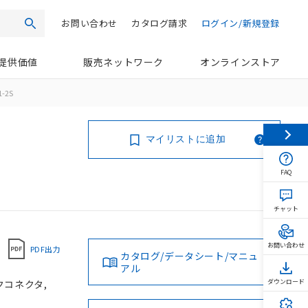
お問い合わせ
カタログ請求
ログイン/新規登録
検索
提供価値
販売ネットワーク
オンラインストア
1-2S
マイリストに追加
FAQ
チャット
お問い合わせ
PDF出力
カタログ/データシート/マニュ
アル
ックコネクタ,
ダウンロード