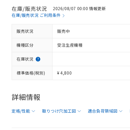
在庫/販売状況
2026/08/07 00:00 情報更新
在庫/販売状況 ご利用条件
販売状況
販売中
機種区分
受注生産機種
在庫状況
標準価格(税別)
¥ 4,800
詳細情報
定格/性能
取りつけ穴加工図
適合負荷領域図