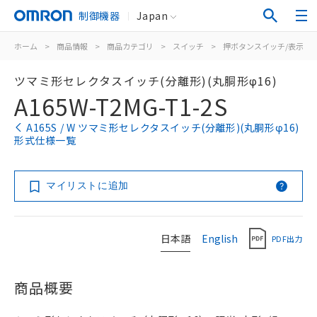
制御機器
Japan
ホーム
>
商品情報
>
商品カテゴリ
>
スイッチ
>
押ボタンスイッチ/表示灯
ツマミ形セレクタスイッチ(分離形)(丸胴形φ16)
A165W-T2MG-T1-2S
A165S / W ツマミ形セレクタスイッチ(分離形)(丸胴形φ16)
形式仕様一覧
マイリストに追加
日本語
English
PDF出力
商品概要