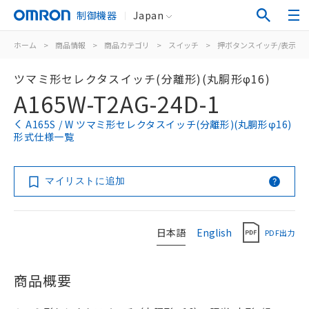
制御機器
Japan
ホーム
>
商品情報
>
商品カテゴリ
>
スイッチ
>
押ボタンスイッチ/表示灯
ツマミ形セレクタスイッチ(分離形)(丸胴形φ16)
A165W-T2AG-24D-1
A165S / W ツマミ形セレクタスイッチ(分離形)(丸胴形φ16)
形式仕様一覧
マイリストに追加
日本語
English
PDF出力
商品概要