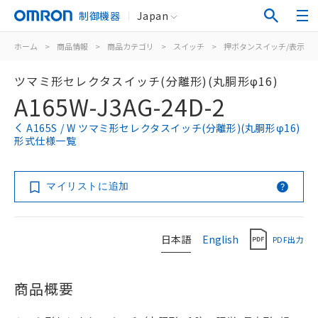
制御機器
Japan
ホーム
>
商品情報
>
商品カテゴリ
>
スイッチ
>
押ボタンスイッチ/表示灯
ツマミ形セレクタスイッチ(分離形)(丸胴形φ16)
A165W-J3AG-24D-2
A165S / W ツマミ形セレクタスイッチ(分離形)(丸胴形φ16)
形式仕様一覧
マイリストに追加
日本語
English
PDF出力
商品概要