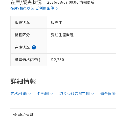
在庫/販売状況
2026/08/07 00:00 情報更新
在庫/販売状況 ご利用条件
販売状況
販売中
機種区分
受注生産機種
在庫状況
標準価格(税別)
¥ 2,750
詳細情報
定格/性能
外形図
取りつけ穴加工図
適合負荷
定格/性能