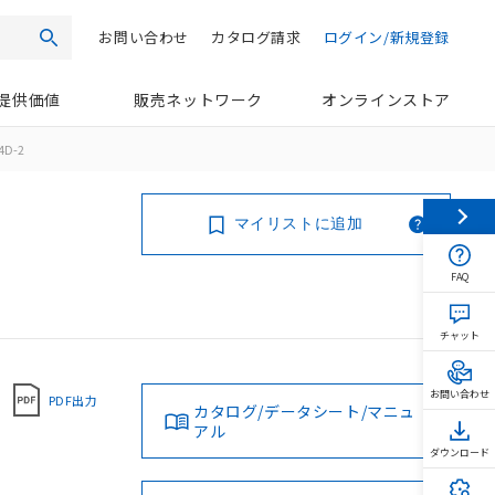
お問い合わせ
カタログ請求
ログイン/新規登録
検索
提供価値
販売ネットワーク
オンラインストア
4D-2
マイリストに追加
FAQ
チャット
お問い合わせ
PDF出力
カタログ/データシート/マニュ
アル
ダウンロード