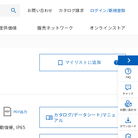
お問い合わせ
カタログ請求
ログイン/新規登録
検索
提供価値
販売ネットワーク
オンラインストア
マイリストに追加
FAQ
チャット
お問い合わせ
PDF出力
カタログ/データシート/マニュ
アル
復帰, IP65
ダウンロード