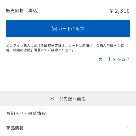
非含有品が必要な際は、弊社営業部門もしくは販売店へお
問い合わせください。
¥ 2,310
販売価格（税込）
この製品のRoHS/REACH対応状況ページへ
カートに追加
オンライン購入における出荷予定日は、カートに追加～「ご購入手続き：価
格・納期の確認」画面にてご確認ください。
カートをみる
ページ先頭へ戻る
お知らせ・最新情報
商品情報