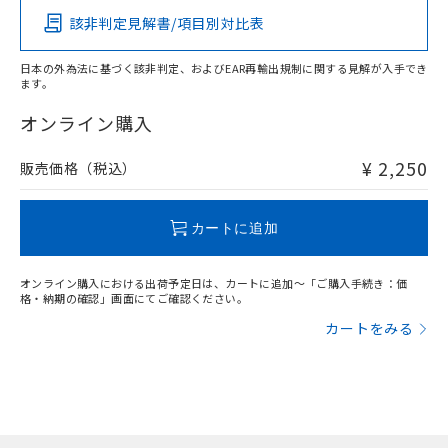
該非判定見解書/項目別対比表
O
O
O
O
日本の外為法に基づく該非判定、およびEAR再輸出規制に関する見解が入手でき
ます。
"対応済み"や非含有の記載がされた商品であっても、流通
在庫等で未対応品が混在する可能性があります。
オンライン購入
非含有品が必要な際は、弊社営業部門もしくは販売店へお
問い合わせください。
¥ 2,250
販売価格（税込）
この製品のRoHS/REACH対応状況ページへ
カートに追加
オンライン購入における出荷予定日は、カートに追加～「ご購入手続き：価
格・納期の確認」画面にてご確認ください。
カートをみる