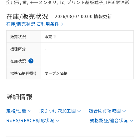
突出形, 黄, モーメンタリ, 1c, プリント基板端子, IP66耐油形
在庫/販売状況
2026/08/07 00:00 情報更新
在庫/販売状況 ご利用条件
販売状況
販売中
機種区分
-
在庫状況
標準価格(税別)
オープン価格
詳細情報
定格/性能
取りつけ穴加工図
適合負荷領域図
RoHS/REACH対応状況
規格認証/適合状況